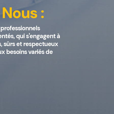
 Nous :
professionnels
ntés, qui s'engagent à
s, sûrs et respectueux
x besoins variés de