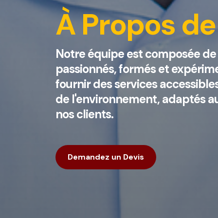
À Propos de
Notre équipe est composée de 
passionnés, formés et expérime
fournir des services accessible
de l'environnement, adaptés au
nos clients.
Demandez un Devis